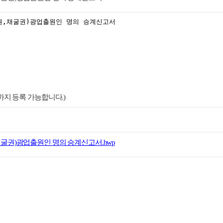
es까지 등록 가능합니다.)
권,채굴권)광업출원인 명의 승계신고서.hwp