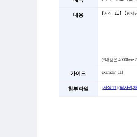
내용
(*내용은 4000byt
examdiv_11l
가이드
[서식 11] (탐사
첨부파일