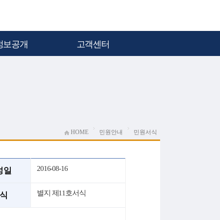
정보공개
고객센터
HOME
민원안내
민원서식
2016-08-16
성일
별지 제11호서식
식