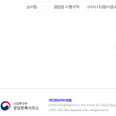
심사팀
광업법 시행규칙
[서식 13] (탐
개인정보처리방침
(우)30118 세종특별자치시 한누리대로 402 12동 (민
ⓒ2011-2021, Mine Registration Office. All rights reserved.